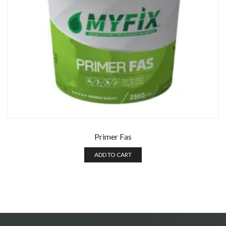
Primer Fas
ADD TO CART