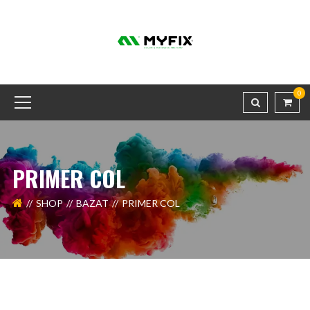
0
PRIMER COL
SHOP
BAZAT
PRIMER COL